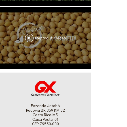
Reproduzir vídeo
Fazenda Jatobá
Rodovia BR 359 KM 32
Costa Rica-MS
Caixa Postal 01
CEP
79550-000